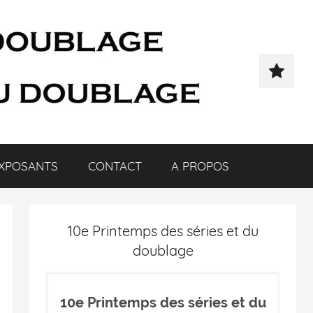
XPOSANTS
CONTACT
A PROPOS
10e Printemps des séries et du
doublage
10e Printemps des séries et du