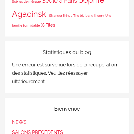
Seule à Paris
Scènes de ménage
Agacinski
Stranger things
The big bang theory
Une
X-Files
famille formidable
Statistiques du blog
Une erreur est survenue lors de la récupération
des statistiques. Veuillez réessayer
ultérieurement.
Bienvenue
NEWS
SALONS PRECEDENTS