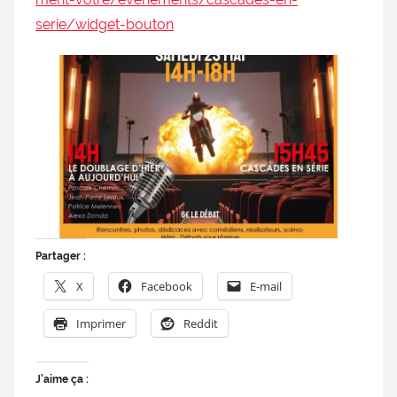
serie/widget-bouton
Partager :
X
Facebook
E-mail
Imprimer
Reddit
J’aime ça :