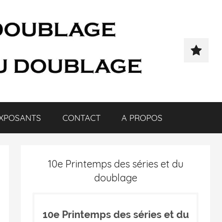
XPOSANTS
CONTACT
A PROPOS
10e Printemps des séries et du
doublage
10e Printemps des séries et du