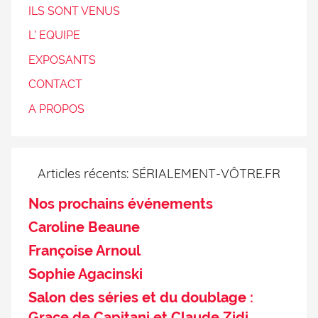
ILS SONT VENUS
L’ EQUIPE
EXPOSANTS
CONTACT
A PROPOS
Articles récents: SÉRIALEMENT-VÔTRE.FR
Nos prochains événements
Caroline Beaune
Françoise Arnoul
Sophie Agacinski
Salon des séries et du doublage :
Grace de Capitani et Claude Zidi