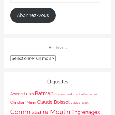
Abonnez-vous
Archives
Étiquettes
Batman
Arsène Lupin
Chapeau melon et bottes de cuir
Claude Boissol
Christian Marin
Claude Rollet
Commissaire Moulin
Engrenages