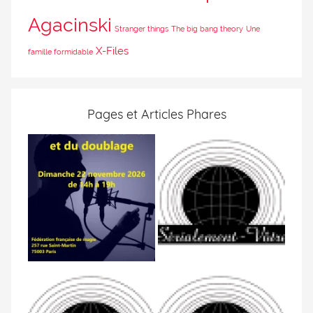
Agacinski
Stranger things
The big bang theory
Une
X-Files
famille formidable
Pages et Articles Phares