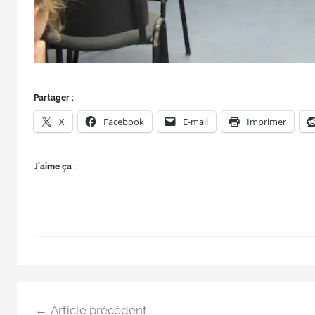
Partager :
X
Facebook
E-mail
Imprimer
J’aime ça :
Article précédent