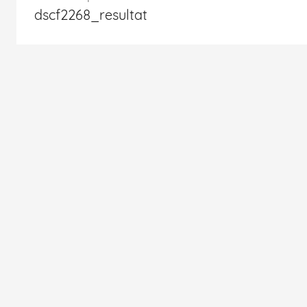
dscf2268_resultat