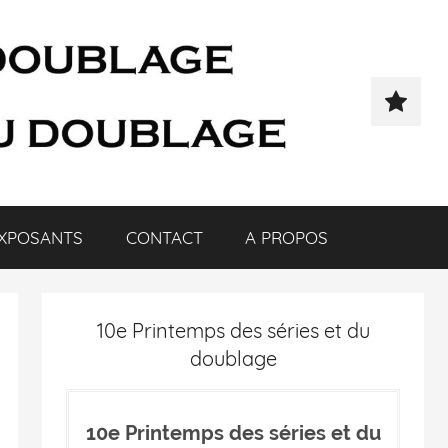
XPOSANTS
CONTACT
A PROPOS
10e Printemps des séries et du
doublage
10e Printemps des séries et du