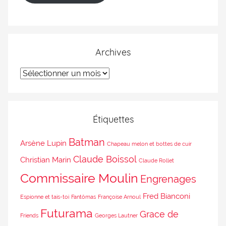
Archives
Étiquettes
Batman
Arsène Lupin
Chapeau melon et bottes de cuir
Claude Boissol
Christian Marin
Claude Rollet
Commissaire Moulin
Engrenages
Fred Bianconi
Espionne et tais-toi
Fantômas
Françoise Arnoul
Futurama
Grace de
Friends
Georges Lautner