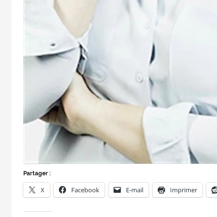
Partager :
X
Facebook
E-mail
Imprimer