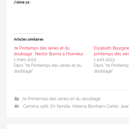
J’aime ça :
Articles similaires
7e Printemps des séries et du
Elizabeth Bourgine
doublage : Nestor Burma à l’honneur
printemps des sér
1 mars 2023
1 avril 2023
Dans "7e Printemps des séries et du
Dans "7e Printemps
doublage"
doublage"
7e Printemps des séries et du doublage
Caméra café
,
En famille
,
Helena Bonham-Carter
,
Jea