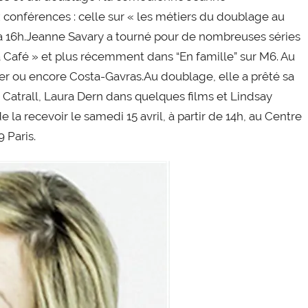
 conférences : celle sur « les métiers du doublage au
” à 16h.Jeanne Savary a tourné pour de nombreuses séries
a Café » et plus récemment dans “En famille” sur M6. Au
ler ou encore Costa-Gavras.Au doublage, elle a prêté sa
Catrall, Laura Dern dans quelques films et Lindsay
e la recevoir le
samedi
15 avril, à partir de 14h, au Centre
 Paris.