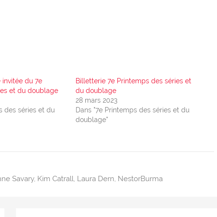
 invitée du 7e
Billetterie 7e Printemps des séries et
ies et du doublage
du doublage
28 mars 2023
 des séries et du
Dans "7e Printemps des séries et du
doublage"
nne Savary
,
Kim Catrall
,
Laura Dern
,
NestorBurma