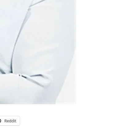
Reddit