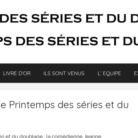
LIVRE D’OR
ILS SONT VENUS
L’ EQUIPE
E
e Printemps des séries et du
ies et du doublage : la comédienne Jeanne