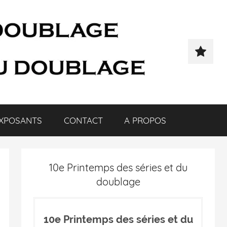
XPOSANTS
CONTACT
A PROPOS
10e Printemps des séries et du
doublage
10e Printemps des séries et du