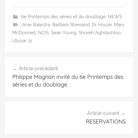
6e Printemps des séries et du doublage
,
NEWS
Anie Balestra
,
Barbara Streisand
,
Dr House
,
Mary
McDonnell
,
NCIS
,
Sean Young
,
Shoreh Aghdashloo
,
Ulysse 31
Article précédent
Philippe Magnan invité du 6e Printemps des
séries et du doublage
Article suivant
RESERVATIONS