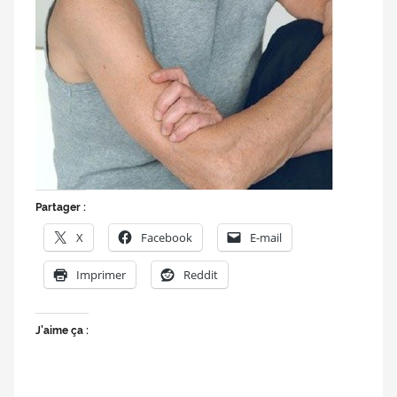
Partager :
X
Facebook
E-mail
Imprimer
Reddit
J’aime ça :