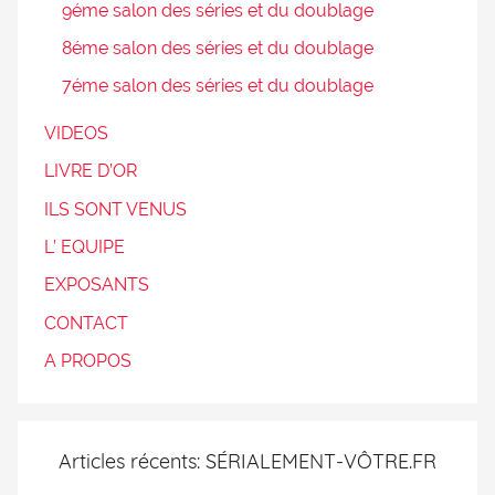
9éme salon des séries et du doublage
8éme salon des séries et du doublage
7éme salon des séries et du doublage
VIDEOS
LIVRE D’OR
ILS SONT VENUS
L’ EQUIPE
EXPOSANTS
CONTACT
A PROPOS
Articles récents: SÉRIALEMENT-VÔTRE.FR