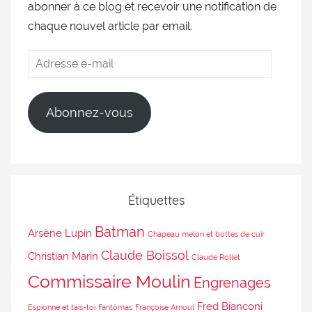
abonner à ce blog et recevoir une notification de
chaque nouvel article par email.
Abonnez-vous
Étiquettes
Batman
Arsène Lupin
Chapeau melon et bottes de cuir
Claude Boissol
Christian Marin
Claude Rollet
Commissaire Moulin
Engrenages
Fred Bianconi
Espionne et tais-toi
Fantômas
Françoise Arnoul