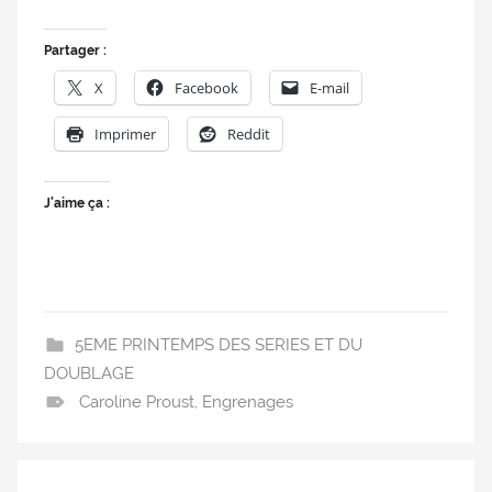
Partager :
X
Facebook
E-mail
Imprimer
Reddit
J’aime ça :
5EME PRINTEMPS DES SERIES ET DU
DOUBLAGE
Caroline Proust
,
Engrenages