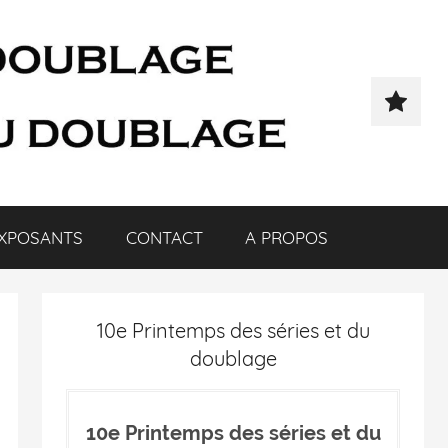
XPOSANTS
CONTACT
A PROPOS
10e Printemps des séries et du
doublage
10e Printemps des séries et du