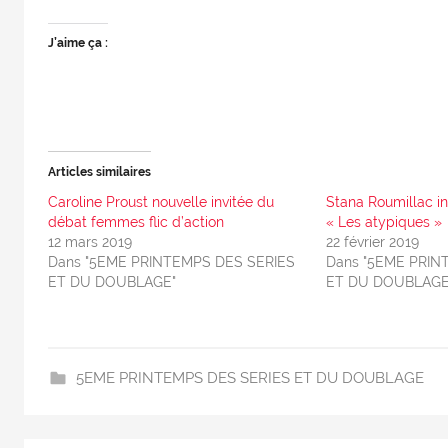
J’aime ça :
Articles similaires
Caroline Proust nouvelle invitée du
Stana Roumillac i
débat femmes flic d’action
« Les atypiques »
12 mars 2019
22 février 2019
Dans "5EME PRINTEMPS DES SERIES
Dans "5EME PRIN
ET DU DOUBLAGE"
ET DU DOUBLAGE
5EME PRINTEMPS DES SERIES ET DU DOUBLAGE