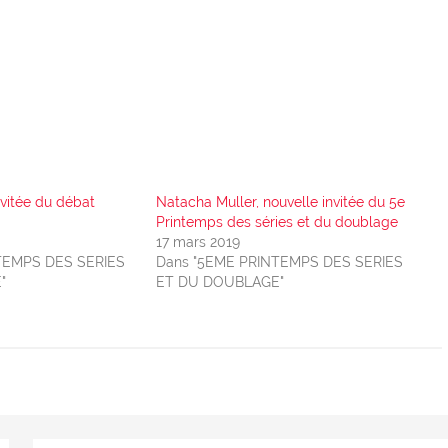
nvitée du débat
Natacha Muller, nouvelle invitée du 5e
Printemps des séries et du doublage
17 mars 2019
TEMPS DES SERIES
Dans "5EME PRINTEMPS DES SERIES
"
ET DU DOUBLAGE"