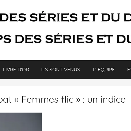
LIVRE D’OR
ILS SONT VENUS
L’ EQUIPE
E
at « Femmes flic » : un indice