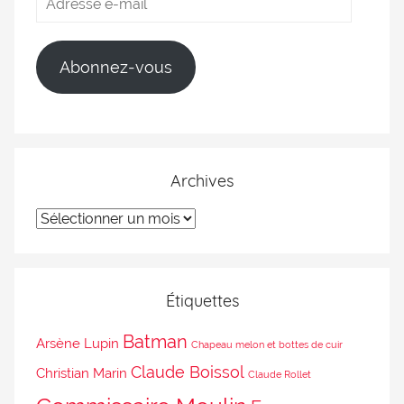
Abonnez-vous
Archives
Étiquettes
Batman
Arsène Lupin
Chapeau melon et bottes de cuir
Claude Boissol
Christian Marin
Claude Rollet