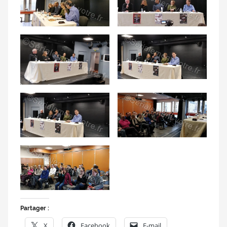
Partager :
X
Facebook
E-mail