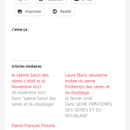
Imprimer
Reddit
J’aime ça :
Articles similaires
le 14éme Salon des
Laura Blanc deuxième
séries c’était le 25
invitée du 4ème
Novembre 2017
Printemps des séries et
26 novembre 2017
du doublage
Dans "14éme Salon des
15 février 2018
séries et du doublage"
Dans "4EME PRINTEMPS
DES SÉRIES ET DU
DOUBLAGE"
Pierre-François Pistorio