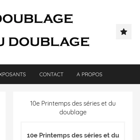
XPOSANTS
CONTACT
A PROPOS
10e Printemps des séries et du
doublage
10e Printemps des séries et du