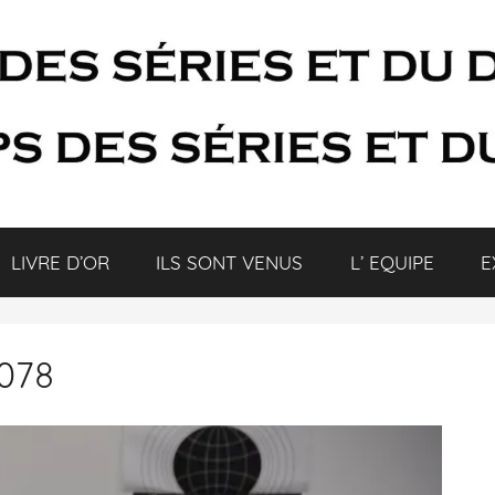
LIVRE D’OR
ILS SONT VENUS
L’ EQUIPE
E
 078