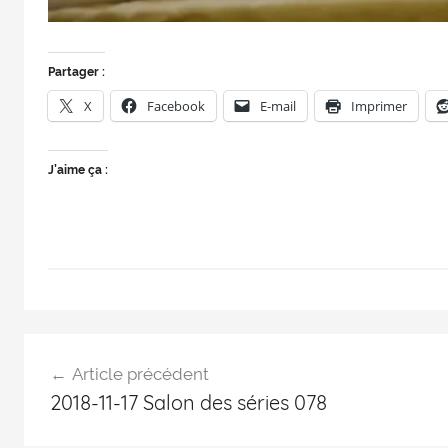
Partager :
X
Facebook
E-mail
Imprimer
J’aime ça :
Article précédent
2018-11-17 Salon des séries 078