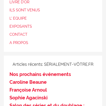
LIVRE D’OR
ILS SONT VENUS
L’ EQUIPE
EXPOSANTS
CONTACT
A PROPOS
Articles récents: SÉRIALEMENT-VÔTRE.FR
Nos prochains événements
Caroline Beaune
Françoise Arnoul
Sophie Agacinski
Salon des séries et du doublage :