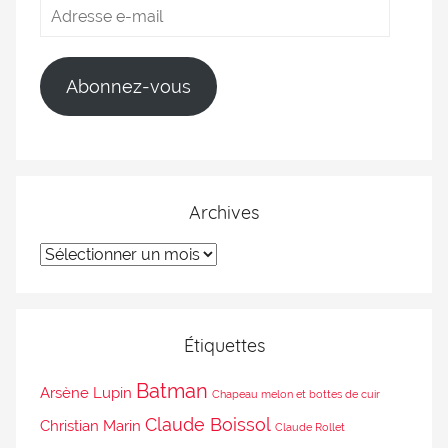
Abonnez-vous
Archives
Étiquettes
Batman
Arsène Lupin
Chapeau melon et bottes de cuir
Claude Boissol
Christian Marin
Claude Rollet