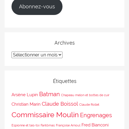
Abonnez-vous
Archives
Étiquettes
Batman
Arsène Lupin
Chapeau melon et bottes de cuir
Claude Boissol
Christian Marin
Claude Rollet
Commissaire Moulin
Engrenages
Fred Bianconi
Espionne et tais-toi
Fantômas
Françoise Arnoul