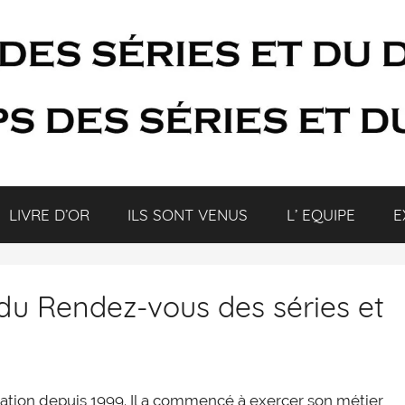
LIVRE D’OR
ILS SONT VENUS
L’ EQUIPE
E
du Rendez-vous des séries et
tion depuis 1999. Il a commencé à exercer son métier