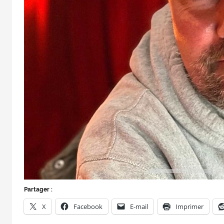
Partager :
X
Facebook
E-mail
Imprimer