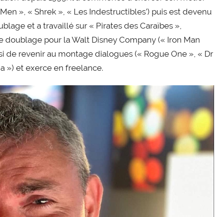
en », « Shrek », « Les Indestructibles’) puis est devenu
age et a travaillé sur « Pirates des Caraïbes »,
 de doublage pour la Walt Disney Company (« Iron Man
oisi de revenir au montage dialogues (« Rogue One », « Dr
 ») et exerce en freelance.