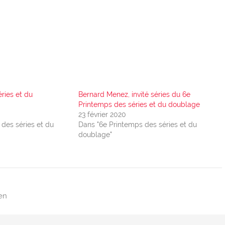
éries et du
Bernard Menez, invité séries du 6e
Printemps des séries et du doublage
23 février 2020
des séries et du
Dans "6e Printemps des séries et du
doublage"
en