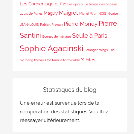
Les Cordier juge et flic
Les ripoux
Le temps des copains
Maigret
Maguy
Louis de Funès
Michel Wyn
NCIS
Nicaise
Pierre
Pierre Mondy
JEAN-LOUIS
Patrick Préjean
Santini
Seule à Paris
Scènes de ménage
Sophie Agacinski
Stranger things
The
X-Files
big bang theory
Une famille formidable
Statistiques du blog
Une erreur est survenue lors de la
récupération des statistiques. Veuillez
réessayer ultérieurement.