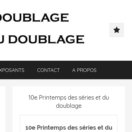
XPOSANTS
CONTACT
A PROPOS
10e Printemps des séries et du
doublage
10e Printemps des séries et du