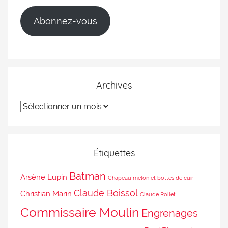
Abonnez-vous
Archives
Étiquettes
Batman
Arsène Lupin
Chapeau melon et bottes de cuir
Claude Boissol
Christian Marin
Claude Rollet
Commissaire Moulin
Engrenages