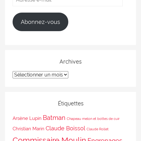
Abonnez-vous
Archives
Étiquettes
Batman
Arsène Lupin
Chapeau melon et bottes de cuir
Claude Boissol
Christian Marin
Claude Rollet
Commissaire Moulin
Engrenages