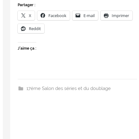
Partager :
X
Facebook
E-mail
Imprimer
Reddit
J’aime ça :
17éme Salon des séries et du doublage