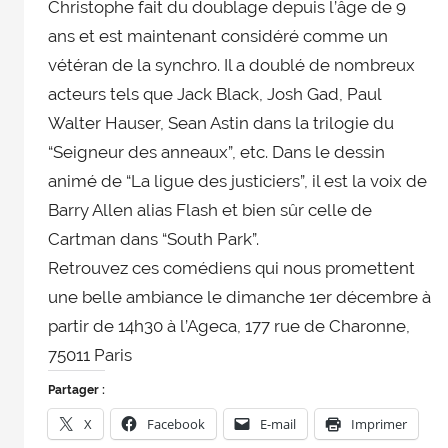
Christophe fait du doublage depuis l’âge de 9
ans et est maintenant considéré comme un
vétéran de la synchro. Il a doublé de nombreux
acteurs tels que Jack Black, Josh Gad, Paul
Walter Hauser, Sean Astin dans la trilogie du
“Seigneur des anneaux”, etc. Dans le dessin
animé de “La ligue des justiciers”, il est la voix de
Barry Allen alias Flash et bien sûr celle de
Cartman dans “South Park”.
Retrouvez ces comédiens qui nous promettent
une belle ambiance le
dimanche
1er décembre à
partir de 14h30 à l’Ageca, 177 rue de Charonne,
75011 Paris
Partager :
X
Facebook
E-mail
Imprimer