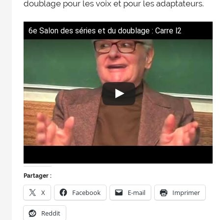
doublage pour les voix et pour les adaptateurs.
6e Salon des séries et du doublage : Carre l2
Partager :
X
Facebook
E-mail
Imprimer
Reddit