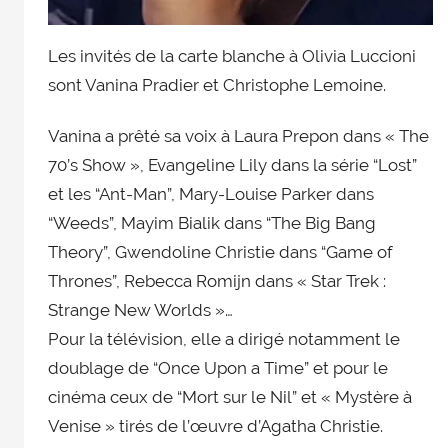
Les invités de la carte blanche à Olivia Luccioni
sont Vanina Pradier et Christophe Lemoine.
Vanina a prêté sa voix à Laura Prepon dans « The
70’s Show », Evangeline Lily dans la série “Lost”
et les “Ant-Man”, Mary-Louise Parker dans
“Weeds”, Mayim Bialik dans “The Big Bang
Theory”, Gwendoline Christie dans “Game of
Thrones”, Rebecca Romijn dans « Star Trek :
Strange New Worlds »…
Pour la télévision, elle a dirigé notamment le
doublage de “Once Upon a Time” et pour le
cinéma ceux de “Mort sur le Nil” et « Mystère à
Venise » tirés de l’œuvre d’Agatha Christie.