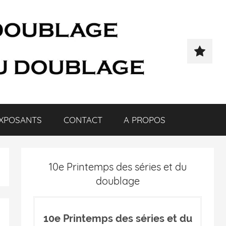
XPOSANTS
CONTACT
A PROPOS
10e Printemps des séries et du
doublage
10e Printemps des séries et du