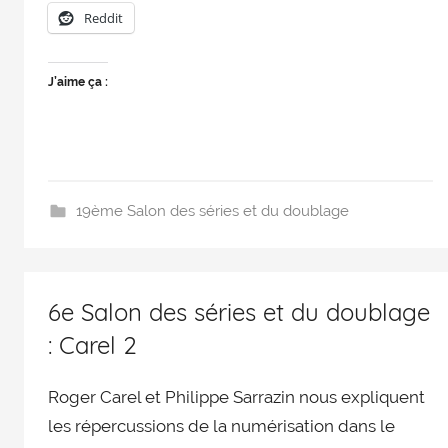
Reddit
J’aime ça :
19ème Salon des séries et du doublage
6e Salon des séries et du doublage
: Carel 2
Roger Carel et Philippe Sarrazin nous expliquent
les répercussions de la numérisation dans le