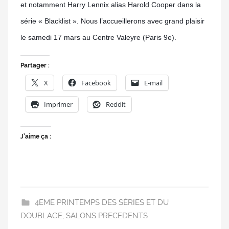
et notamment Harry Lennix alias Harold Cooper dans la
série « Blacklist ». Nous l’accueillerons avec grand plaisir
le samedi 17 mars au Centre Valeyre (Paris 9e).
Partager :
X
Facebook
E-mail
Imprimer
Reddit
J’aime ça :
4EME PRINTEMPS DES SÉRIES ET DU
DOUBLAGE
,
SALONS PRECEDENTS