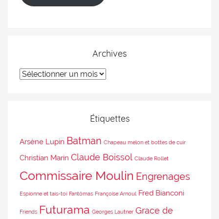
Archives
Étiquettes
Batman
Arsène Lupin
Chapeau melon et bottes de cuir
Claude Boissol
Christian Marin
Claude Rollet
Commissaire Moulin
Engrenages
Fred Bianconi
Espionne et tais-toi
Fantômas
Françoise Arnoul
Futurama
Grace de
Friends
Georges Lautner