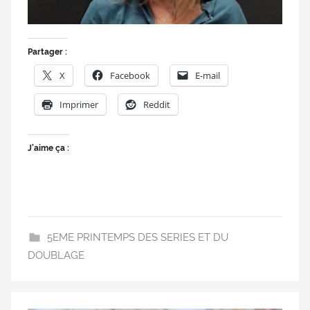
Partager :
X
Facebook
E-mail
Imprimer
Reddit
J’aime ça :
5EME PRINTEMPS DES SERIES ET DU
DOUBLAGE