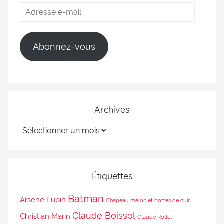
Abonnez-vous
Archives
Étiquettes
Batman
Arsène Lupin
Chapeau melon et bottes de cuir
Claude Boissol
Christian Marin
Claude Rollet