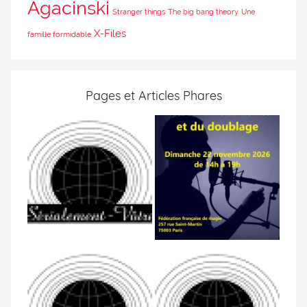
Agacinski
Stranger things
The big bang theory
Une
X-Files
famille formidable
Pages et Articles Phares