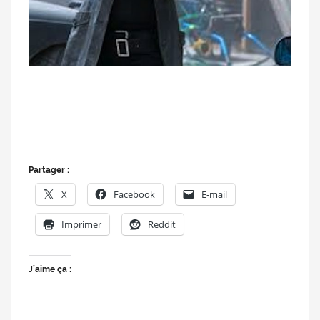
Partager :
X
Facebook
E-mail
Imprimer
Reddit
J’aime ça :