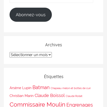
Abonnez-vous
Archives
Étiquettes
Batman
Arsène Lupin
Chapeau melon et bottes de cuir
Claude Boissol
Christian Marin
Claude Rollet
Commissaire Moulin
Engrenages