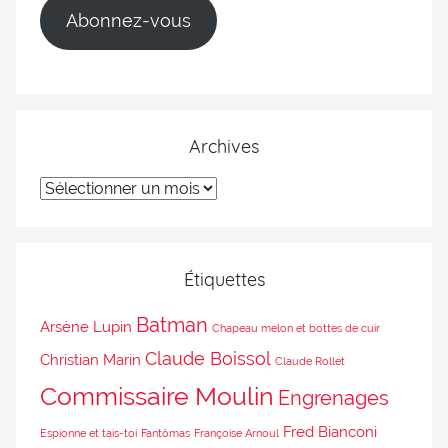
Abonnez-vous
Archives
Étiquettes
Batman
Arsène Lupin
Chapeau melon et bottes de cuir
Claude Boissol
Christian Marin
Claude Rollet
Commissaire Moulin
Engrenages
Fred Bianconi
Espionne et tais-toi
Fantômas
Françoise Arnoul