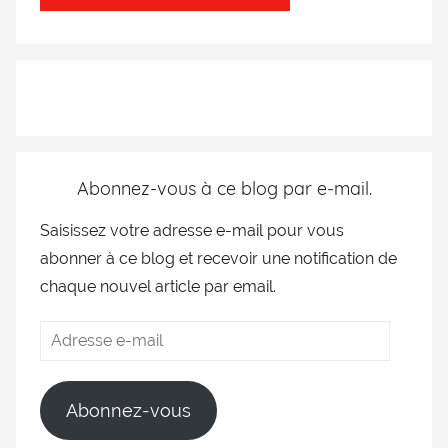
Abonnez-vous à ce blog par e-mail.
Saisissez votre adresse e-mail pour vous
abonner à ce blog et recevoir une notification de
chaque nouvel article par email.
Abonnez-vous