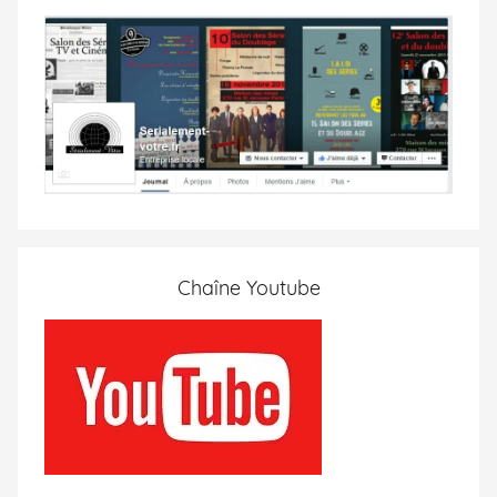
Chaîne Youtube