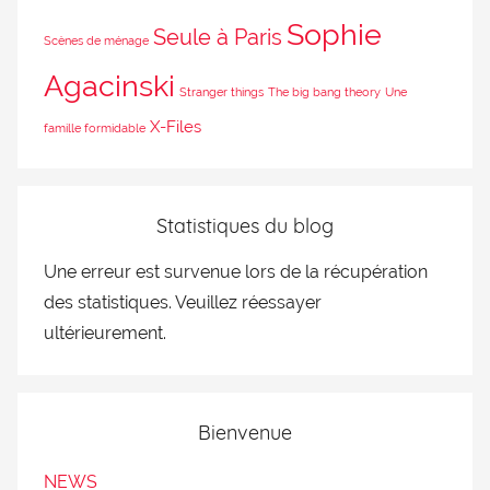
Sophie
Seule à Paris
Scènes de ménage
Agacinski
Stranger things
The big bang theory
Une
X-Files
famille formidable
Statistiques du blog
Une erreur est survenue lors de la récupération
des statistiques. Veuillez réessayer
ultérieurement.
Bienvenue
NEWS