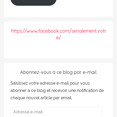
https://www.facebook.com/serialement.votr
e/
Abonnez-vous à ce blog par e-mail.
Saisissez votre adresse e-mail pour vous
abonner à ce blog et recevoir une notification de
chaque nouvel article par email.