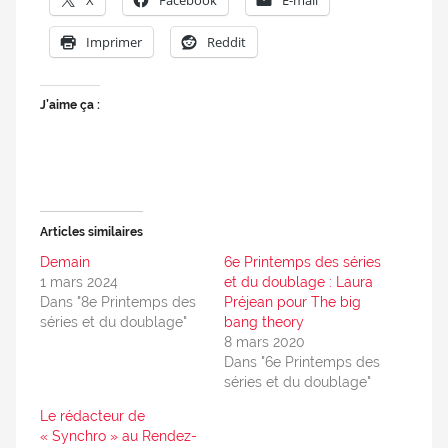
X
Facebook
E-mail
Imprimer
Reddit
J’aime ça :
Articles similaires
Demain
6e Printemps des séries
1 mars 2024
et du doublage : Laura
Dans "8e Printemps des
Préjean pour The big
séries et du doublage"
bang theory
8 mars 2020
Dans "6e Printemps des
séries et du doublage"
Le rédacteur de
« Synchro » au Rendez-