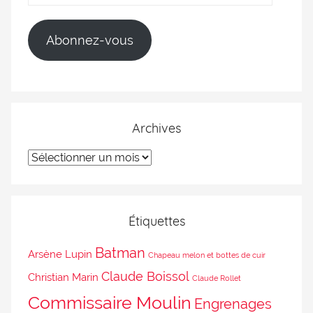
Abonnez-vous
Archives
Étiquettes
Batman
Arsène Lupin
Chapeau melon et bottes de cuir
Claude Boissol
Christian Marin
Claude Rollet
Commissaire Moulin
Engrenages