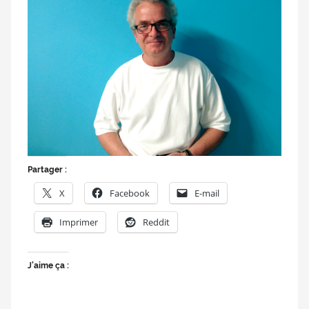
Partager :
X
Facebook
E-mail
Imprimer
Reddit
J’aime ça :