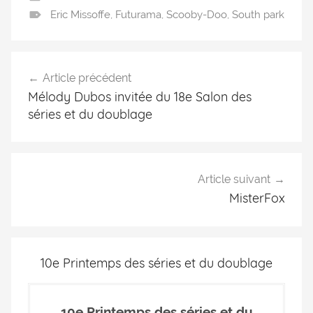
Eric Missoffe
,
Futurama
,
Scooby-Doo
,
South park
Article précédent
Mélody Dubos invitée du 18e Salon des
séries et du doublage
Article suivant
MisterFox
10e Printemps des séries et du doublage
10e Printemps des séries et du