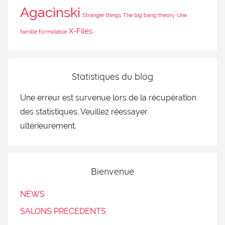
Agacinski
Stranger things
The big bang theory
Une
X-Files
famille formidable
Statistiques du blog
Une erreur est survenue lors de la récupération
des statistiques. Veuillez réessayer
ultérieurement.
Bienvenue
NEWS
SALONS PRECEDENTS