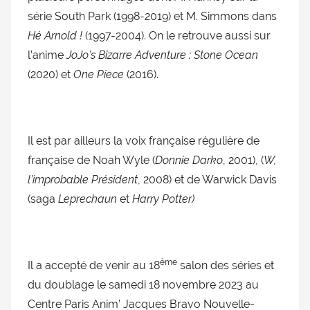
série South Park (1998-2019) et M. Simmons dans
Hé Arnold !
(1997-2004). On le retrouve aussi sur
l’anime
JoJo’s Bizarre Adventure : Stone Ocean
(2020) et
One Piece
(2016).
Il est par ailleurs la voix française régulière de
française de Noah Wyle (
Donnie Darko
, 2001), (
W,
l’improbable Président
, 2008) et de Warwick Davis
(saga
Leprechaun
et
Harry Potter)
ème
Il a accepté de venir au 18
salon des séries et
du doublage le samedi 18 novembre 2023 au
Centre Paris Anim’ Jacques Bravo Nouvelle-