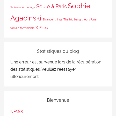
Sophie
Seule à Paris
Scènes de ménage
Agacinski
Stranger things
The big bang theory
Une
X-Files
famille formidable
Statistiques du blog
Une erreur est survenue lors de la récupération
des statistiques. Veuillez réessayer
ultérieurement.
Bienvenue
NEWS