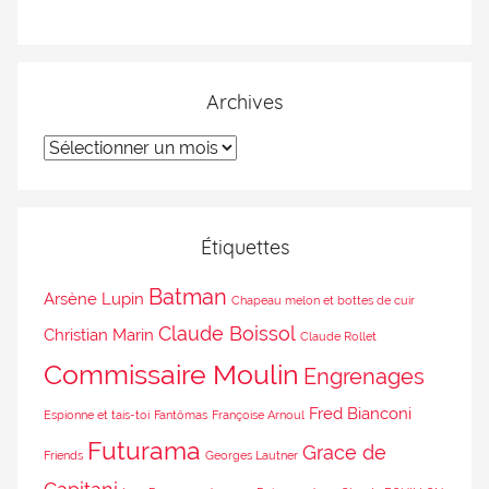
Archives
Étiquettes
Batman
Arsène Lupin
Chapeau melon et bottes de cuir
Claude Boissol
Christian Marin
Claude Rollet
Commissaire Moulin
Engrenages
Fred Bianconi
Espionne et tais-toi
Fantômas
Françoise Arnoul
Futurama
Grace de
Friends
Georges Lautner