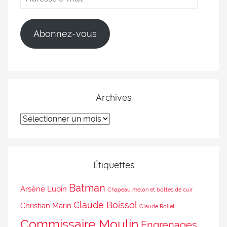
Abonnez-vous
Archives
Étiquettes
Batman
Arsène Lupin
Chapeau melon et bottes de cuir
Claude Boissol
Christian Marin
Claude Rollet
Commissaire Moulin
Engrenages