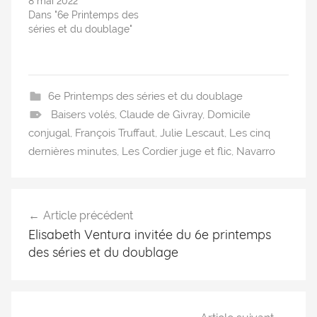
8 mai 2022
Dans "6e Printemps des
séries et du doublage"
6e Printemps des séries et du doublage
Baisers volés
,
Claude de Givray
,
Domicile
conjugal
,
François Truffaut
,
Julie Lescaut
,
Les cinq
dernières minutes
,
Les Cordier juge et flic
,
Navarro
Article précédent
Elisabeth Ventura invitée du 6e printemps
des séries et du doublage