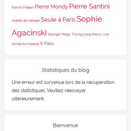
Pierre Santini
Pierre Mondy
Patrick Préjean
Sophie
Seule à Paris
Scènes de ménage
Agacinski
Stranger things
The big bang theory
Une
X-Files
famille formidable
Statistiques du blog
Une erreur est survenue lors de la récupération
des statistiques. Veuillez réessayer
ultérieurement.
Bienvenue