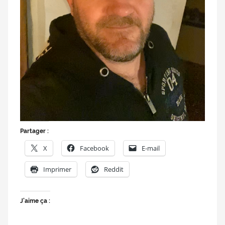
Partager :
X
Facebook
E-mail
Imprimer
Reddit
J’aime ça :