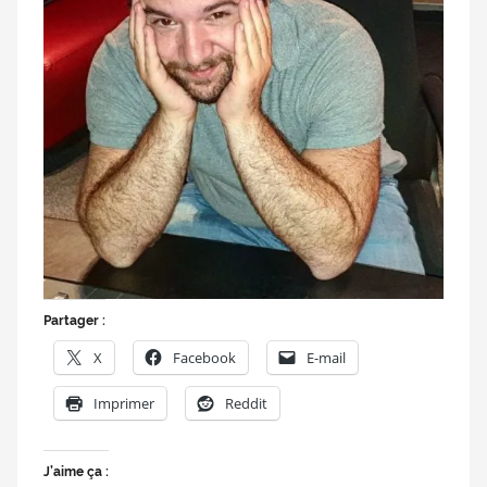
Partager :
X
Facebook
E-mail
Imprimer
Reddit
J’aime ça :