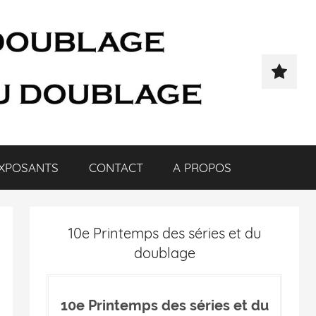
XPOSANTS
CONTACT
A PROPOS
10e Printemps des séries et du
doublage
10e Printemps des séries et du