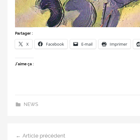
Partager :
X
Facebook
E-mail
Imprimer
J’aime ça :
NEWS
Article précédent