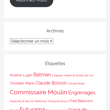
Archives
Étiquettes
Batman
Arsène Lupin
Chapeau melon et bottes de cuir
Claude Boissol
Christian Marin
Claude Rollet
Commissaire Moulin
Engrenages
Fred Bianconi
Espionne et tais-toi
Fantômas
Françoise Arnoul
Futurama
Grace de