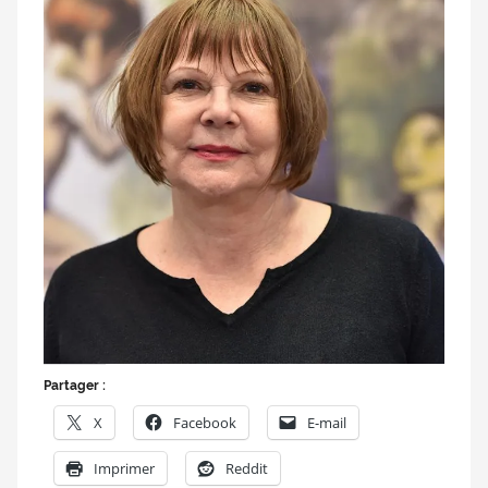
Partager :
X
Facebook
E-mail
Imprimer
Reddit