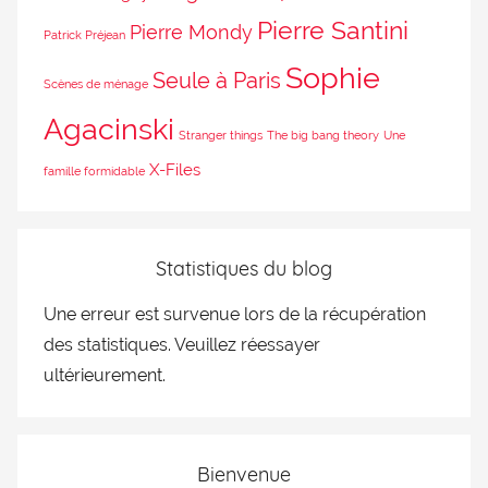
Pierre Santini
Pierre Mondy
Patrick Préjean
Sophie
Seule à Paris
Scènes de ménage
Agacinski
Stranger things
The big bang theory
Une
X-Files
famille formidable
Statistiques du blog
Une erreur est survenue lors de la récupération
des statistiques. Veuillez réessayer
ultérieurement.
Bienvenue