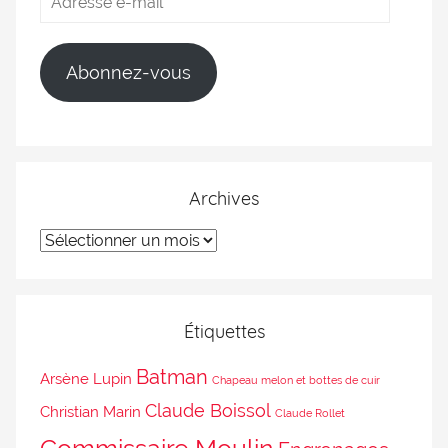
Abonnez-vous
Archives
Étiquettes
Batman
Arsène Lupin
Chapeau melon et bottes de cuir
Claude Boissol
Christian Marin
Claude Rollet
Commissaire Moulin