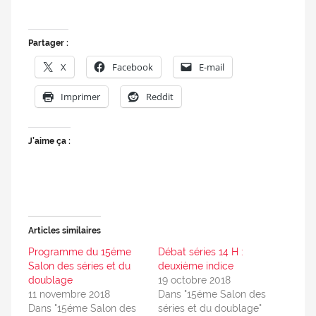
Partager :
X
Facebook
E-mail
Imprimer
Reddit
J’aime ça :
Articles similaires
Programme du 15éme
Débat séries 14 H :
Salon des séries et du
deuxième indice
doublage
19 octobre 2018
11 novembre 2018
Dans "15éme Salon des
Dans "15éme Salon des
séries et du doublage"