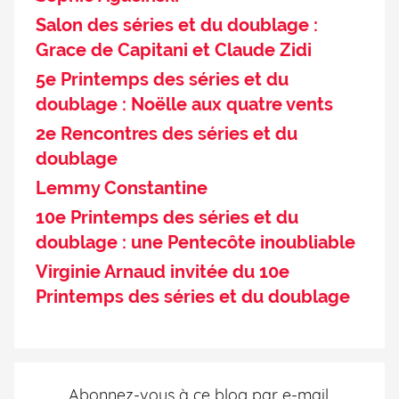
Salon des séries et du doublage :
Grace de Capitani et Claude Zidi
5e Printemps des séries et du
doublage : Noëlle aux quatre vents
2e Rencontres des séries et du
doublage
Lemmy Constantine
10e Printemps des séries et du
doublage : une Pentecôte inoubliable
Virginie Arnaud invitée du 10e
Printemps des séries et du doublage
Abonnez-vous à ce blog par e-mail.