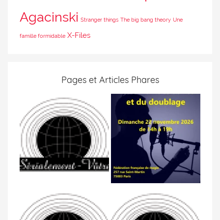
Agacinski
Stranger things
The big bang theory
Une
X-Files
famille formidable
Pages et Articles Phares