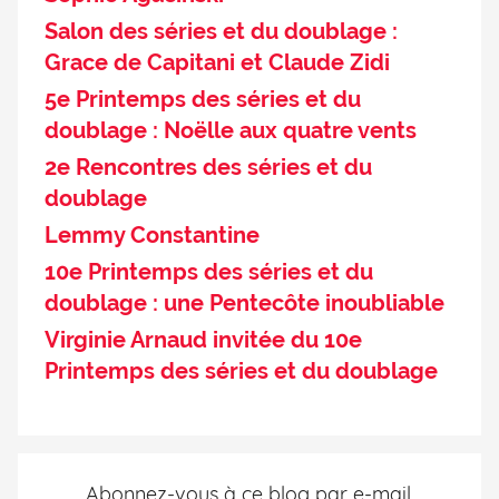
Salon des séries et du doublage :
Grace de Capitani et Claude Zidi
5e Printemps des séries et du
doublage : Noëlle aux quatre vents
2e Rencontres des séries et du
doublage
Lemmy Constantine
10e Printemps des séries et du
doublage : une Pentecôte inoubliable
Virginie Arnaud invitée du 10e
Printemps des séries et du doublage
Abonnez-vous à ce blog par e-mail.