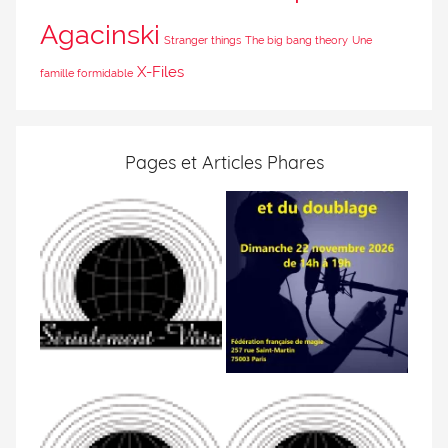
Agacinski
Stranger things
The big bang theory
Une
X-Files
famille formidable
Pages et Articles Phares