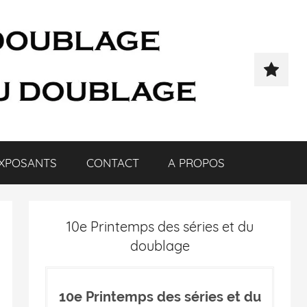
XPOSANTS
CONTACT
A PROPOS
10e Printemps des séries et du
doublage
10e Printemps des séries et du