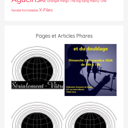
Stranger things
The big bang theory
Une
X-Files
famille formidable
Pages et Articles Phares