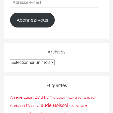
Abonnez-vous
Archives
Étiquettes
Batman
Arsène Lupin
Chapeau melon et bottes de cuir
Claude Boissol
Christian Marin
Claude Rollet