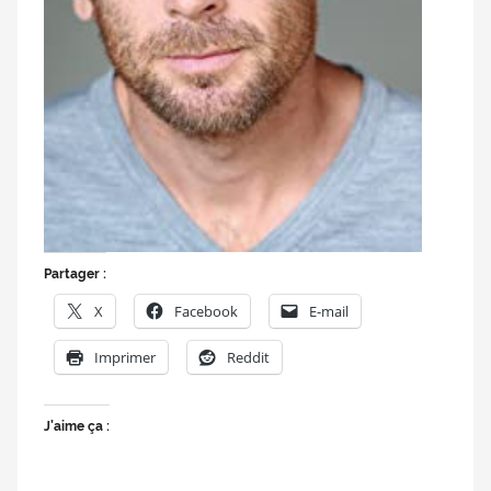
Partager :
X
Facebook
E-mail
Imprimer
Reddit
J’aime ça :