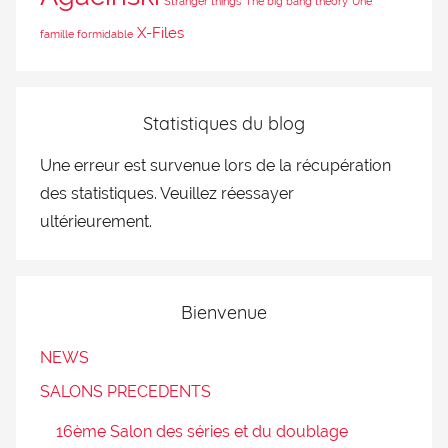
Stranger things
The big bang theory
Une
X-Files
famille formidable
Statistiques du blog
Une erreur est survenue lors de la récupération
des statistiques. Veuillez réessayer
ultérieurement.
Bienvenue
NEWS
SALONS PRECEDENTS
16ème Salon des séries et du doublage