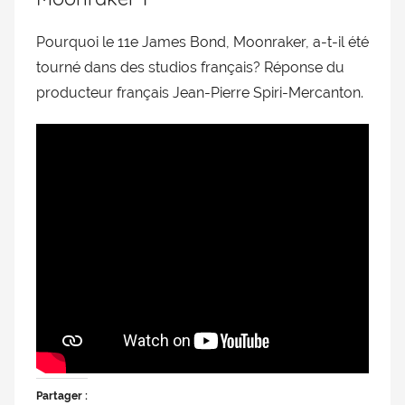
Pourquoi le 11e James Bond, Moonraker, a-t-il été
tourné dans des studios français? Réponse du
producteur français Jean-Pierre Spiri-Mercanton.
Partager :