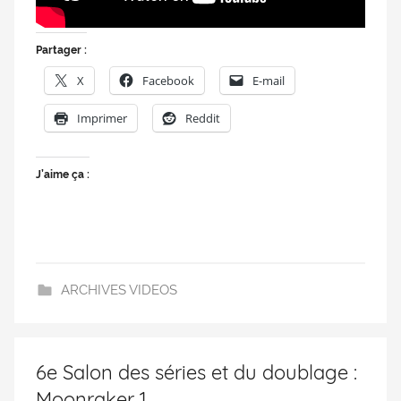
Partager :
X
Facebook
E-mail
Imprimer
Reddit
J’aime ça :
ARCHIVES VIDEOS
6e Salon des séries et du doublage :
Moonraker 1