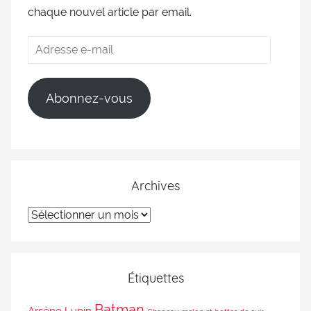
chaque nouvel article par email.
Abonnez-vous
Archives
Étiquettes
Batman
Arsène Lupin