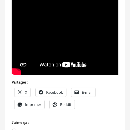
Partager :
X
Facebook
E-mail
Imprimer
Reddit
J’aime ça :