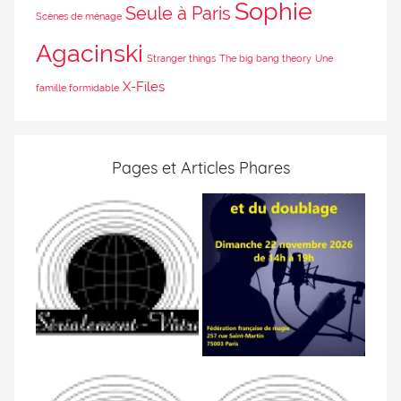
Sophie
Seule à Paris
Scènes de ménage
Agacinski
Stranger things
The big bang theory
Une
X-Files
famille formidable
Pages et Articles Phares