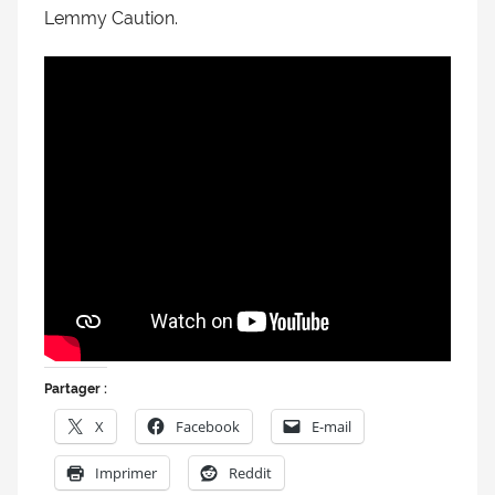
Lemmy Caution.
Partager :
X
Facebook
E-mail
Imprimer
Reddit