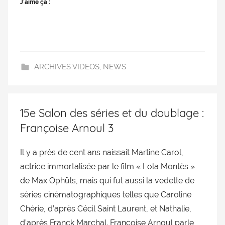
J’aime ça :
ARCHIVES VIDEOS
,
NEWS
15e Salon des séries et du doublage :
Françoise Arnoul 3
Il y a près de cent ans naissait Martine Carol,
actrice immortalisée par le film « Lola Montès »
de Max Ophüls, mais qui fut aussi la vedette de
séries cinématographiques telles que Caroline
Chérie, d’après Cécil Saint Laurent, et Nathalie,
d’après Franck Marchal. Françoise Arnoul parle