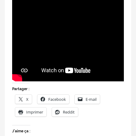
Partager :
X
Facebook
E-mail
Imprimer
Reddit
J’aime ça :