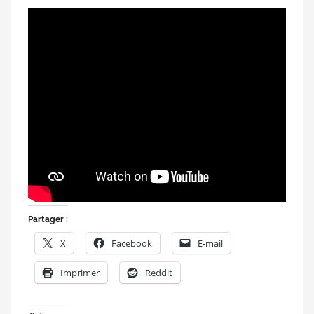
Partager :
X
Facebook
E-mail
Imprimer
Reddit