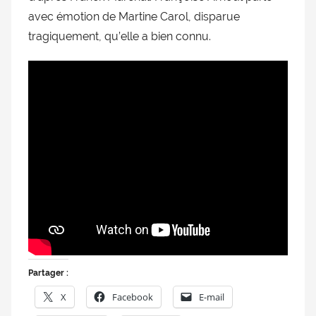
avec émotion de Martine Carol, disparue
tragiquement, qu’elle a bien connu.
Partager :
X
Facebook
E-mail